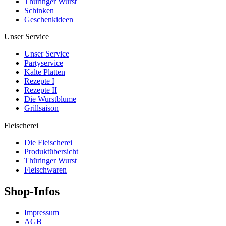
Thüringer Wurst
Schinken
Geschenkideen
Unser Service
Unser Service
Partyservice
Kalte Platten
Rezepte I
Rezepte II
Die Wurstblume
Grillsaison
Fleischerei
Die Fleischerei
Produktübersicht
Thüringer Wurst
Fleischwaren
Shop-Infos
Impressum
AGB