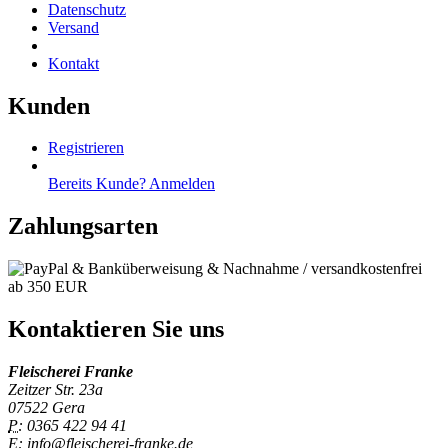
Datenschutz
Versand
Kontakt
Kunden
Registrieren
Bereits Kunde? Anmelden
Zahlungsarten
Kontaktieren Sie uns
Fleischerei Franke
Zeitzer Str. 23a
07522 Gera
P:
0365 422 94 41
E:
info@fleischerei-franke.de