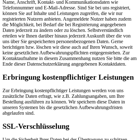
Name, Anschrift, Kontakt- und Kommunikationsdaten wie
Telefonnummer und E-Mail-Adresse. Sind Sie bei uns registriert,
können Sie auf Inhalte und Leistungen zugreifen, die wir nur
registrierten Nutzern anbieten. Angemeldete Nutzer haben zudem
die Möglichkeit, bei Bedarf die bei Registrierung angegebenen
Daten jederzeit zu ändern oder zu löschen. Selbstverständlich
erteilen wir Ihnen darüber hinaus jederzeit Auskunft über die von
uns über Sie gespeicherten personenbezogenen Daten. Gerne
berichtigen bzw. löschen wir diese auch auf Ihren Wunsch, soweit
keine gesetzlichen Aufbewahrungspflichten entgegenstehen. Zur
Kontaktaufnahme in diesem Zusammenhang nutzen Sie bitte die am
Ende dieser Datenschutzerklärung angegebenen Kontaktdaten.
Erbringung kostenpflichtiger Leistungen
Zur Erbringung kostenpflichtiger Leistungen werden von uns
zusätzliche Daten erfragt, wie z.B. Zahlungsangaben, um Ihre
Bestellung ausführen zu können. Wir speichern diese Daten in
unseren Systemen bis die gesetzlichen Aufbewahrungsfristen
abgelaufen sind.
SSL-Verschlüsselung
Um die Sicherheit Ihrer Daten bei der Übertragung zu schützen,