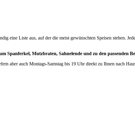
tändig eine Liste aus, auf der die meist gewünschten Speisen stehen. Je
 zum Spanferkel, Mutzbraten, Sahnelende und zu den passenden Be
liefern aber auch Montags-Samstag bis 19 Uhr direkt zu Ihnen nach Hau