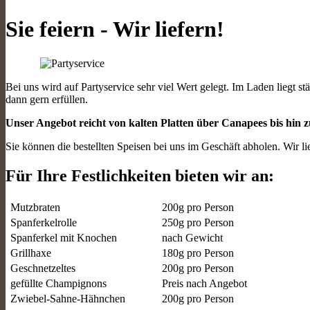
Sie feiern - Wir liefern!
Bei uns wird auf Partyservice sehr viel Wert gelegt. Im Laden liegt s
dann gern erfüllen.
Unser Angebot reicht von kalten Platten über Canapees bis hin
Sie können die bestellten Speisen bei uns im Geschäft abholen. Wir 
Für Ihre Festlichkeiten bieten wir an:
Mutzbraten
200g pro Person
Spanferkelrolle
250g pro Person
Spanferkel mit Knochen
nach Gewicht
Grillhaxe
180g pro Person
Geschnetzeltes
200g pro Person
gefüllte Champignons
Preis nach Angebot
Zwiebel-Sahne-Hähnchen
200g pro Person