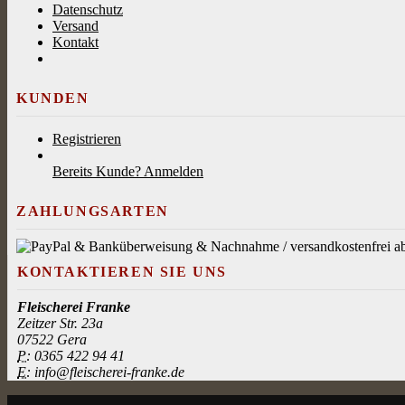
Datenschutz
Versand
Kontakt
KUNDEN
Registrieren
Bereits Kunde? Anmelden
ZAHLUNGSARTEN
KONTAKTIEREN SIE UNS
Fleischerei Franke
Zeitzer Str. 23a
07522 Gera
P:
0365 422 94 41
E:
info@fleischerei-franke.de