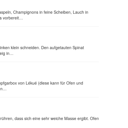
peln, Champignons in feine Scheiben, Lauch in
s vorbereit…
inken klein schneiden. Den aufgetauten Spinat
eig in…
ampfgarbox von Lékué (diese kann für Ofen und
 un…
ühren, dass sich eine sehr weiche Masse ergibt. Ofen