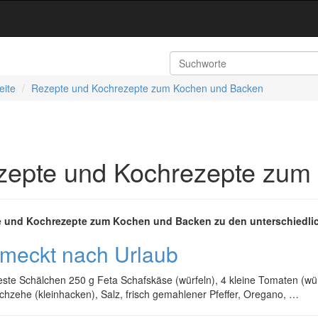
eite
Rezepte und Kochrezepte zum Kochen und Backen
zepte und Kochrezepte zum
 und Kochrezepte zum Kochen und Backen zu den unterschiedlic
meckt nach Urlaub
este Schälchen 250 g Feta Schafskäse (würfeln), 4 kleine Tomaten (würf
hzehe (kleinhacken), Salz, frisch gemahlener Pfeffer, Oregano, …