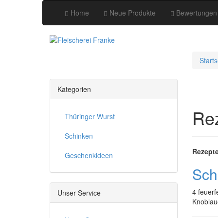
Home
Neue Produkte
Bewertungen
Starts
Kategorien
Re
Thüringer Wurst
Schinken
Rezepte
Geschenkideen
Sch
4 feuerf
Unser Service
Knoblauc