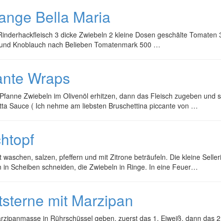
ange Bella Maria
Rinderhackfleisch 3 dicke Zwiebeln 2 kleine Dosen geschälte Tomaten 3 
 und Knoblauch nach Belieben Tomatenmark 500 …
ante Wraps
 Pfanne Zwiebeln im Olivenöl erhitzen, dann das Fleisch zugeben und s
ta Sauce ( Ich nehme am liebsten Bruschettina piccante von …
chtopf
et waschen, salzen, pfeffern und mit Zitrone beträufeln. Die kleine Selle
in Scheiben schneiden, die Zwiebeln in Ringe. In eine Feuer…
tsterne mit Marzipan
rzipanmasse in Rührschüssel geben, zuerst das 1. Eiweiß, dann das 2.