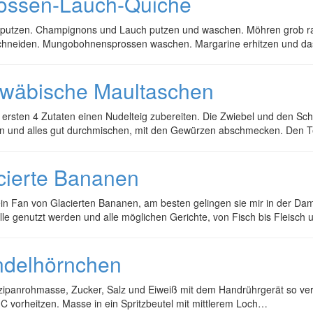
ossen-Lauch-Quiche
putzen. Champignons und Lauch putzen und waschen. Möhren grob ras
chneiden. Mungobohnensprossen waschen. Margarine erhitzen und da
wäbische Maultaschen
ersten 4 Zutaten einen Nudelteig zubereiten. Die Zwiebel und den Sch
n und alles gut durchmischen, mit den Gewürzen abschmecken. Den T
cierte Bananen
ein Fan von Glacierten Bananen, am besten gelingen sie mir in der D
le genutzt werden und alle möglichen Gerichte, von Fisch bis Fleisch
delhörnchen
ipanrohmasse, Zucker, Salz und Eiweiß mit dem Handrührgerät so verr
C vorheitzen. Masse in ein Spritzbeutel mit mittlerem Loch…