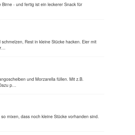
rne - und fertig ist ein leckerer Snack für
schmelzen, Rest in kleine Stücke hacken. Eier mit
hr…
ngoscheiben und Morzarella füllen. Mit z.B.
 Dazu p…
 so mixen, dass noch kleine Stücke vorhanden sind.