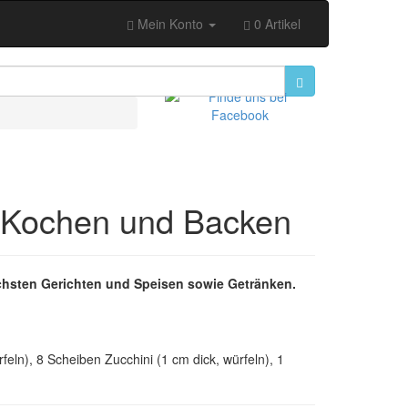
Mein Konto
0 Artikel
 Kochen und Backen
hsten Gerichten und Speisen sowie Getränken.
eln), 8 Scheiben Zucchini (1 cm dick, würfeln), 1