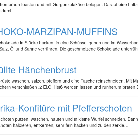
hon braun toasten und mit Gorgonzolakäse belegen. Darauf eine halbe Bi
ndurch.
HOKO-MARZIPAN-MUFFINS
hokolade in Stücke hacken, in eine Schüssel geben und im Wasserbad 
 Salz, Öl und Sahne verrühren. Die geschmolzene Schokolade unterrü
üllte Hänchenbrust
üste waschen, salzen, pfeffern und eine Tasche reinschneiden. Mit Ma
chern verschließen ,2 El.Öl Heiß werden lassen und runherum braten
rika-Konfitüre mit Pfefferschoten
choten putzen, waschen, häuten und in kleine Würfel schneiden. Dann
choten halbieren, entkernen, sehr fein hacken und zu den zerkle…