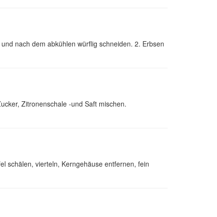
n und nach dem abkühlen würflig schneiden. 2. Erbsen
ucker, Zitronenschale -und Saft mischen.
fel schälen, vierteln, Kerngehäuse entfernen, fein