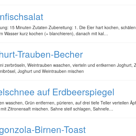
nfischsalat
ung: 15 Minuten Zutaten Zubereitung: 1. Die Eier hart kochen, schäle
em Wasser kurz kochen (= blanchieren), danach mit kal…
hurt-Trauben-Becher
ni zerbröseln, Weintrauben waschen, vierteln und entkernen Joghurt, Z
inibrösel, Joghurt und Weintrauben mischen
elschnee auf Erdbeerspiegel
n waschen, Grün entfernen, pürieren, auf drei tiefe Teller verteilen Äp
 mit Zitronensaft mischen. Sahne steif schlagen, Sahnefe…
gonzola-Birnen-Toast