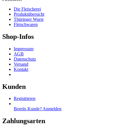
Die Fleischerei
Produktübersicht
Thüringer Wurst
Fleischwaren
Shop-Infos
Impressum
AGB
Datenschutz
Versand
Kontakt
Kunden
Registrieren
Bereits Kunde? Anmelden
Zahlungsarten