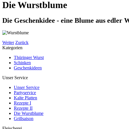
Die Wurstblume
Die Geschenkidee - eine Blume aus edler 
Weiter
Zurück
Kategorien
Thüringer Wurst
Schinken
Geschenkideen
Unser Service
Unser Service
Partyservice
Kalte Platten
Rezepte I
Rezepte II
Die Wurstblume
Grillsaison
Fleischerei