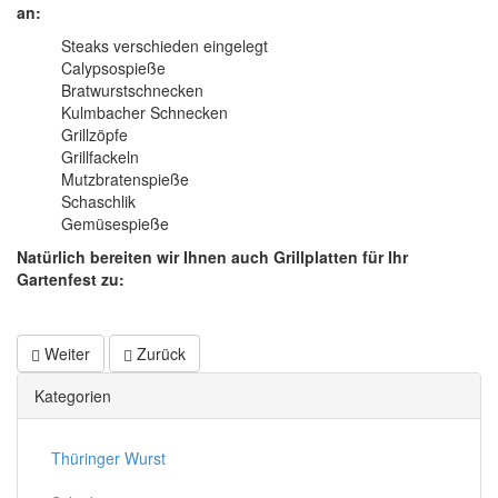
an:
Steaks verschieden eingelegt
Calypsospieße
Bratwurstschnecken
Kulmbacher Schnecken
Grillzöpfe
Grillfackeln
Mutzbratenspieße
Schaschlik
Gemüsespieße
Natürlich bereiten wir Ihnen auch Grillplatten für Ihr
Gartenfest zu:
Weiter
Zurück
Kategorien
Thüringer Wurst