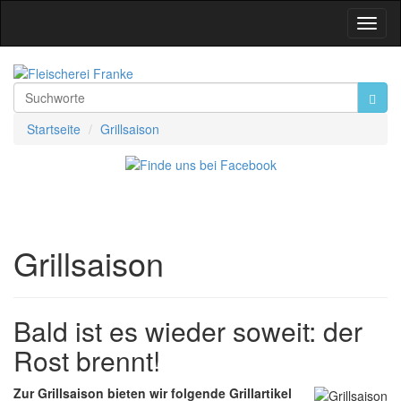
Toggl
Navig
Startseite
Grillsaison
Grillsaison
Bald ist es wieder soweit: der
Rost brennt!
Zur Grillsaison bieten wir folgende Grillartikel