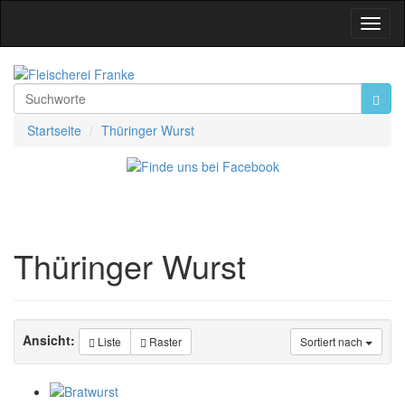
Toggl
Navig
Startseite
Thüringer Wurst
Thüringer Wurst
Ansicht:
Liste
Raster
Sortiert nach