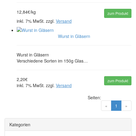
12,84€/kg
zum Produkt
inkl. 7% MwSt. zzgl.
Versand
Wurst in Gläsern
Wurst in Gläsern
Verschiedene Sorten im 150g Glas…
2,20€
zum Produkt
inkl. 7% MwSt. zzgl.
Versand
Seiten:
(current)
«
1
»
Kategorien