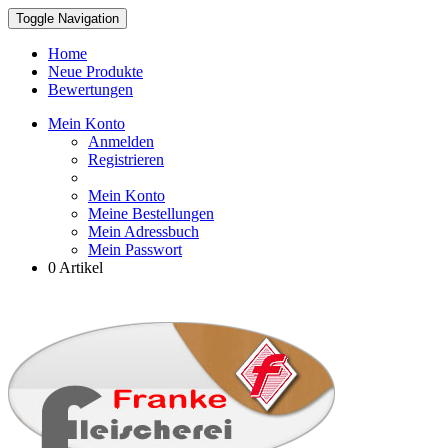
Toggle Navigation
Home
Neue Produkte
Bewertungen
Mein Konto
Anmelden
Registrieren
Mein Konto
Meine Bestellungen
Mein Adressbuch
Mein Passwort
0 Artikel