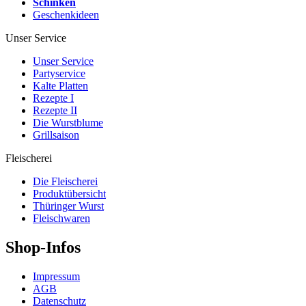
Schinken
Geschenkideen
Unser Service
Unser Service
Partyservice
Kalte Platten
Rezepte I
Rezepte II
Die Wurstblume
Grillsaison
Fleischerei
Die Fleischerei
Produktübersicht
Thüringer Wurst
Fleischwaren
Shop-Infos
Impressum
AGB
Datenschutz