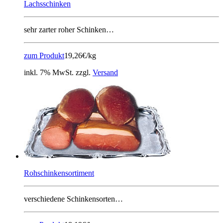
Lachsschinken
sehr zarter roher Schinken…
zum Produkt
19,26€/kg
inkl. 7% MwSt. zzgl.
Versand
Rohschinkensortiment
verschiedene Schinkensorten…