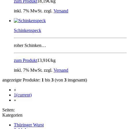
zum Produkt
18,19€/kg
inkl. 7% MwSt. zzgl.
Versand
Schinkenspeck
roher Schinken…
zum Produkt
13,91€/kg
inkl. 7% MwSt. zzgl.
Versand
angezeigte Produkte:
1
bis
3
(von
3
insgesamt)
«
1
(current)
»
Seiten:
Kategorien
Thüringer Wurst