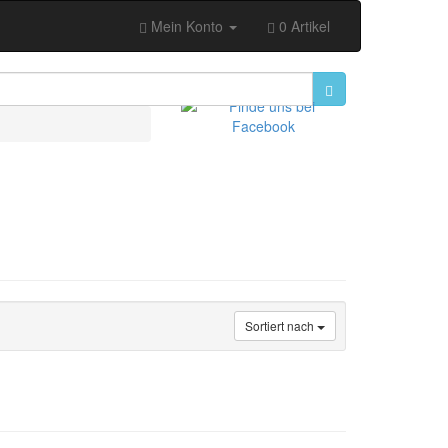
Mein Konto
0 Artikel
Sortiert nach