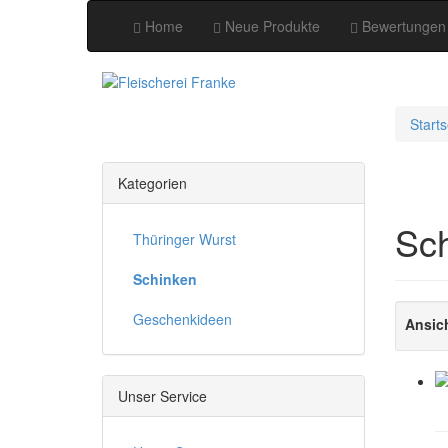
Home
Neue Produkte
Bewertungen
Starts
Kategorien
Sc
Thüringer Wurst
Schinken
Geschenkideen
Ansic
Unser Service