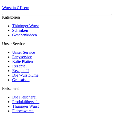
Wurst in Gläsern
Kategorien
Thüringer Wurst
Schinken
Geschenkideen
Unser Service
Unser Service
Partyservice
Kalte Platten
Rezepte I
Rezepte II
Die Wurstblume
Grillsaison
Fleischerei
Die Fleischerei
Produktübersicht
Thüringer Wurst
Fleischwaren