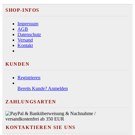
SHOP-INFOS
Impressum
AGB
Datenschutz
Versand
Kontakt
KUNDEN
Registrieren
Bereits Kunde? Anmelden
ZAHLUNGSARTEN
KONTAKTIEREN SIE UNS