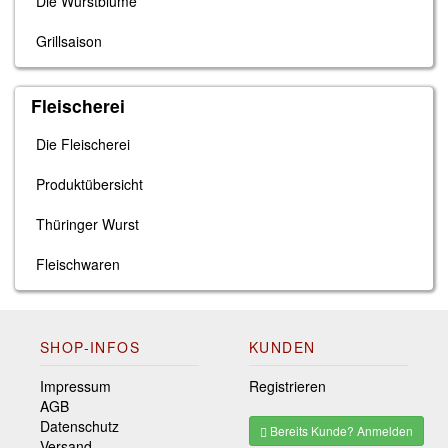
Die Wurstblume
Grillsaison
Fleischerei
Die Fleischerei
Produktübersicht
Thüringer Wurst
Fleischwaren
SHOP-INFOS
KUNDEN
Impressum
Registrieren
AGB
Datenschutz
Bereits Kunde? Anmelden
Versand