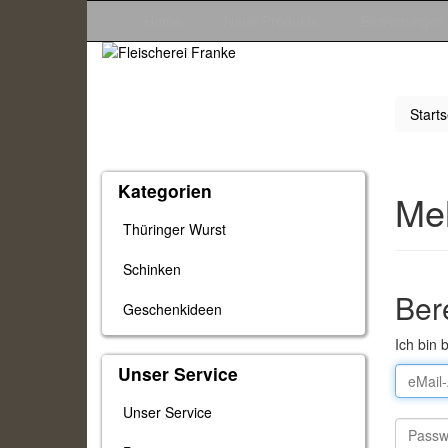
Home
Neue Produkte
Bewertungen
Starts
Kategorien
Mel
Thüringer Wurst
Schinken
Ber
Geschenkideen
Ich bin b
Unser Service
Unser Service