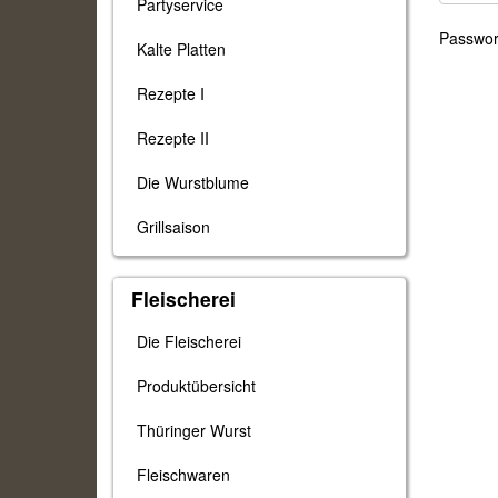
Partyservice
Passwort
Kalte Platten
Rezepte I
Rezepte II
Die Wurstblume
Grillsaison
Fleischerei
Die Fleischerei
Produktübersicht
Thüringer Wurst
Fleischwaren