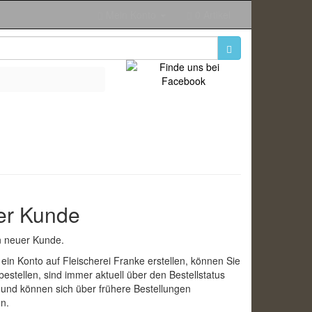
Mein Konto
0 Artikel
er Kunde
in neuer Kunde.
ein Konto auf Fleischerei Franke erstellen, können Sie
bestellen, sind immer aktuell über den Bestellstatus
t und können sich über frühere Bestellungen
en.