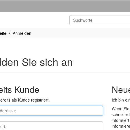
eite
Anmelden
den Sie sich an
eits Kunde
Neu
ereits als Kunde registriert.
Ich bin e
Wenn Sie 
schneller 
informier
informier